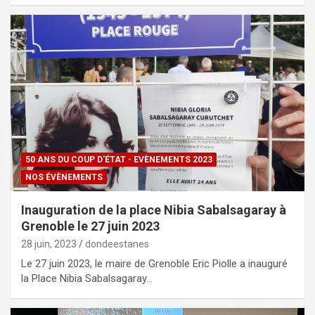
50 ANS DU COUP D'ÉTAT - EVÈNEMENTS 2023
NOS ÉVÈNEMENTS
Inauguration de la place Nibia Sabalsagaray à
Grenoble le 27 juin 2023
28 juin, 2023
dondeestanes
Le 27 juin 2023, le maire de Grenoble Eric Piolle a inauguré
la Place Nibia Sabalsagaray…