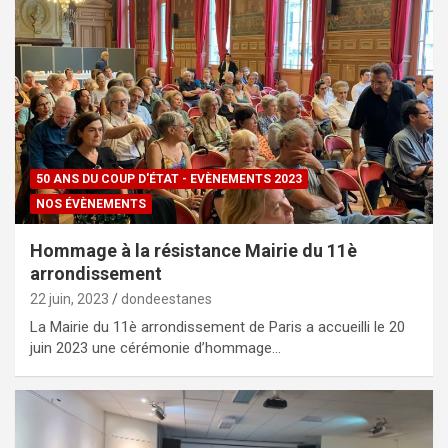
50 ANS DU COUP D'ÉTAT - EVÈNEMENTS 2023
NOS ÉVÈNEMENTS
Hommage à la résistance Mairie du 11è
arrondissement
22 juin, 2023
dondeestanes
La Mairie du 11è arrondissement de Paris a accueilli le 20
juin 2023 une cérémonie d’hommage…