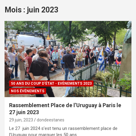
Mois : juin 2023
50 ANS DU COUP D'ÉTAT - EVÈNEMENTS 2023
NOS ÉVÈNEMENTS
Rassemblement Place de l’Uruguay à Paris le
27 juin 2023
29 juin, 2023
dondeestanes
Le 27 juin 2024 s’est tenu un rassemblement place de
l’Uruguay pour marquer les 50 ans…