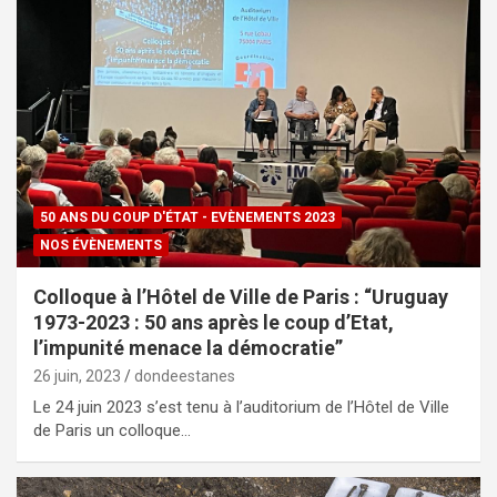
50 ANS DU COUP D'ÉTAT - EVÈNEMENTS 2023
NOS ÉVÈNEMENTS
Colloque à l’Hôtel de Ville de Paris : “Uruguay
1973-2023 : 50 ans après le coup d’Etat,
l’impunité menace la démocratie”
26 juin, 2023
dondeestanes
Le 24 juin 2023 s’est tenu à l’auditorium de l’Hôtel de Ville
de Paris un colloque…