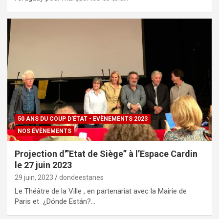
50 ANS DU COUP D'ÉTAT - EVÈNEMENTS 2023
NOS ÉVÈNEMENTS
Projection d'”Etat de Siège” à l’Espace Cardin
le 27 juin 2023
29 juin, 2023
dondeestanes
Le Théâtre de la Ville , en partenariat avec la Mairie de
Paris et ¿Dónde Están?…