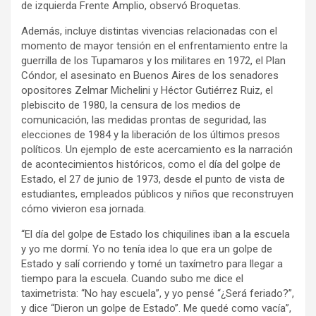
de izquierda Frente Amplio, observó Broquetas.
Además, incluye distintas vivencias relacionadas con el
momento de mayor tensión en el enfrentamiento entre la
guerrilla de los Tupamaros y los militares en 1972, el Plan
Cóndor, el asesinato en Buenos Aires de los senadores
opositores Zelmar Michelini y Héctor Gutiérrez Ruiz, el
plebiscito de 1980, la censura de los medios de
comunicación, las medidas prontas de seguridad, las
elecciones de 1984 y la liberación de los últimos presos
políticos. Un ejemplo de este acercamiento es la narración
de acontecimientos históricos, como el día del golpe de
Estado, el 27 de junio de 1973, desde el punto de vista de
estudiantes, empleados públicos y niños que reconstruyen
cómo vivieron esa jornada.
“El día del golpe de Estado los chiquilines iban a la escuela
y yo me dormí. Yo no tenía idea lo que era un golpe de
Estado y salí corriendo y tomé un taxímetro para llegar a
tiempo para la escuela. Cuando subo me dice el
taximetrista: “No hay escuela”, y yo pensé “¿Será feriado?”,
y dice “Dieron un golpe de Estado”. Me quedé como vacía”,