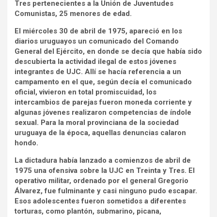
Tres pertenecientes a la Unión de Juventudes
Comunistas, 25 menores de edad.
El miércoles 30 de abril de 1975, apareció en los
diarios uruguayos un comunicado del Comando
General del Ejército, en donde se decía que había sido
descubierta la actividad ilegal de estos jóvenes
integrantes de UJC. Allí se hacía referencia a un
campamento en el que, según decía el comunicado
oficial, vivieron en total promiscuidad, los
intercambios de parejas fueron moneda corriente y
algunas jóvenes realizaron competencias de índole
sexual. Para la moral provinciana de la sociedad
uruguaya de la época, aquellas denuncias calaron
hondo.
La dictadura había lanzado a comienzos de abril de
1975 una ofensiva sobre la UJC en Treinta y Tres. El
operativo militar, ordenado por el general Gregorio
Álvarez, fue fulminante y casi ninguno pudo escapar.
Esos adolescentes fueron sometidos a diferentes
torturas, como plantón, submarino, picana,