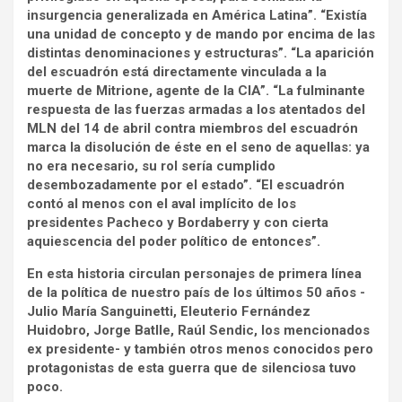
insurgencia generalizada en América Latina”. “Existía
una unidad de concepto y de mando por encima de las
distintas denominaciones y estructuras”. “La aparición
del escuadrón está directamente vinculada a la
muerte de Mitrione, agente de la CIA”. “La fulminante
respuesta de las fuerzas armadas a los atentados del
MLN del 14 de abril contra miembros del escuadrón
marca la disolución de éste en el seno de aquellas: ya
no era necesario, su rol sería cumplido
desembozadamente por el estado”. “El escuadrón
contó al menos con el aval implícito de los
presidentes Pacheco y Bordaberry y con cierta
aquiescencia del poder político de entonces”.
En esta historia circulan personajes de primera línea
de la política de nuestro país de los últimos 50 años -
Julio María Sanguinetti, Eleuterio Fernández
Huidobro, Jorge Batlle, Raúl Sendic, los mencionados
ex presidente- y también otros menos conocidos pero
protagonistas de esta guerra que de silenciosa tuvo
poco.