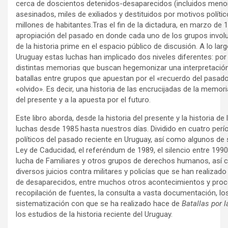
cerca de doscientos detenidos-desaparecidos (incluidos meno
asesinados, miles de exiliados y destituidos por motivos polít
millones de habitantes.Tras el fin de la dictadura, en marzo de 
apropiación del pasado en donde cada uno de los grupos invol
de la historia prime en el espacio público de discusión. A lo lar
Uruguay estas luchas han implicado dos niveles diferentes: por 
distintas memorias que buscan hegemonizar una interpretación e
batallas entre grupos que apuestan por el «recuerdo del pasad
«olvido». Es decir, una historia de las encrucijadas de la memori
del presente y a la apuesta por el futuro.
Este libro aborda, desde la historia del presente y la historia d
luchas desde 1985 hasta nuestros días. Dividido en cuatro períod
políticos del pasado reciente en Uruguay, así como algunos d
Ley de Caducidad, el referéndum de 1989, el silencio entre 1990 
lucha de Familiares y otros grupos de derechos humanos, así c
diversos juicios contra militares y policías que se han realizad
de desaparecidos, entre muchos otros acontecimientos y proc
recopilación de fuentes, la consulta a vasta documentación, lo
sistematización con que se ha realizado hace de
Batallas por 
los estudios de la historia reciente del Uruguay.