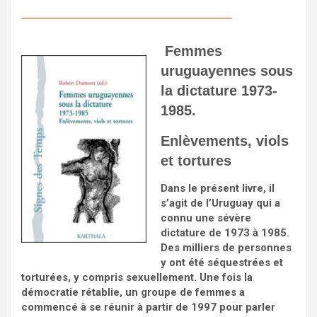
Femmes
uruguayennes sous
la dictature 1973-
1985.
Enlèvements, viols
et tortures
Dans le présent livre, il
s’agit de l’Uruguay qui a
connu une sévère
dictature de 1973 à 1985.
Des milliers de personnes
y ont été séquestrées et
torturées, y compris sexuellement. Une fois la
démocratie rétablie, un groupe de femmes a
commencé à se réunir à partir de 1997 pour parler