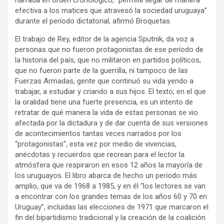
efectiva a los matices que atravesó la sociedad uruguaya”
durante el período dictatorial, afirmó Broquetas.
El trabajo de Rey, editor de la agencia Sputnik, da voz a
personas que no fueron protagonistas de ese período de
la historia del país, que no militaron en partidos políticos,
que no fueron parte de la guerrilla, ni tampoco de las
Fuerzas Armadas, gente que continuó su vida yendo a
trabajar, a estudiar y criando a sus hijos. El texto, en el que
la oralidad tiene una fuerte presencia, es un intento de
retratar de qué manera la vida de estas personas se vio
afectada por la dictadura y de dar cuenta de sus versiones
de acontecimientos tantas veces narrados por los
“protagonistas”, esta vez por medio de vivencias,
anécdotas y recuerdos que recrean para el lector la
atmósfera que respiraron en esos 12 años la mayoría de
los uruguayos. El libro abarca de hecho un período más
amplio, que va de 1968 a 1985, y en él “los lectores se van
a encontrar con los grandes temas de los años 60 y 70 en
Uruguay”, incluidas las elecciones de 1971 que marcaron el
fin del bipartidismo tradicional y la creación de la coalición