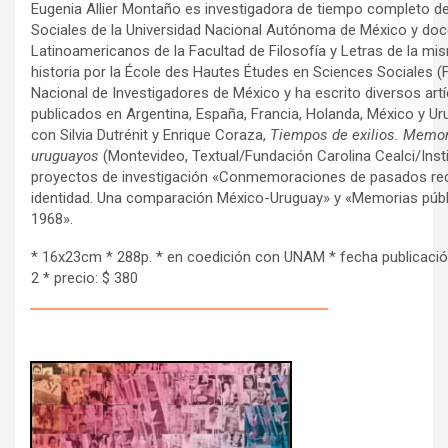
Eugenia Allier Montaño es investigadora de tiempo completo del
Sociales de la Universidad Nacional Autónoma de México y doce
Latinoamericanos de la Facultad de Filosofía y Letras de la mi
historia por la École des Hautes Études en Sciences Sociales (
Nacional de Investigadores de México y ha escrito diversos artíc
publicados en Argentina, España, Francia, Holanda, México y Ur
con Silvia Dutrénit y Enrique Coraza,
Tiempos de exilios. Memori
uruguayos
(Montevideo, Textual/Fundación Carolina Cealci/Insti
proyectos de investigación «Conmemoraciones de pasados rec
identidad. Una comparación México-Uruguay» y «Memorias públi
1968».
* 16x23cm * 288p. * en coedición con UNAM * fecha publicació
2 * precio: $ 380