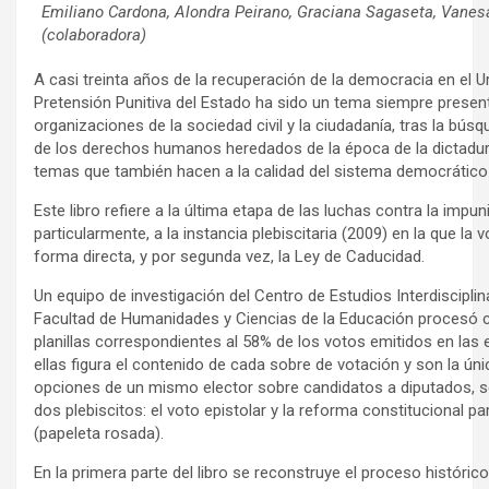
Emiliano Cardona, Alondra Peirano, Graciana Sagaseta, Vanes
(colaboradora)
A casi treinta años de la recuperación de la democracia en el U
Pretensión Punitiva del Estado ha sido un tema siempre presente
organizaciones de la sociedad civil y la ciudadanía, tras la bús
de los derechos humanos heredados de la época de la dictadura, 
temas que también hacen a la calidad del sistema democrático 
Este libro refiere a la última etapa de las luchas contra la impun
particularmente, a la instancia plebiscitaria (2009) en la que la v
forma directa, y por segunda vez, la Ley de Caducidad.
Un equipo de investigación del Centro de Estudios Interdiscipli
Facultad de Humanidades y Ciencias de la Educación procesó c
planillas correspondientes al 58% de los votos emitidos en las
ellas figura el contenido de cada sobre de votación y son la ún
opciones de un mismo elector sobre candidatos a diputados, se
dos plebiscitos: el voto epistolar y la reforma constitucional p
(papeleta rosada).
En la primera parte del libro se reconstruye el proceso históric