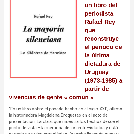
un libro del
periodista
Rafael Rey
que
reconstruye
el período de
la última
dictadura de
Uruguay
(1973-1985) a
partir de
vivencias de gente « común »
“Es un libro sobre el pasado hecho en el siglo XXI”, afirmó
la historiadora Magdalena Broquetas en el acto de
presentación. La obra, que muestra los hechos desde el
punto de vista y la memoria de los entrevistados y está
narrada en orden cronológico, “permite llegar de manera