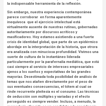
la indispensable herramienta de la reflexión.
Sin embargo, nuestra experiencia contemporánea
parece corroborar en forma aparentemente
inequívoca que el ejercicio intelectual está
virtualmente ausente de nuestras rutinas, gobernadas
autoritariamente por discursos acríticos y
masificadores. Hoy estamos asistiendo a una fuerte
crisis de identidad global, que parte de un epidérmico
abordaje en la interpretación de la historia, que otrora
era analizada con minuciosa profundidad. Vivimos una
suerte de cultura de lo instantáneo liderada
particularmente por la parafernalia mediática, que está
casi siempre al servicio de intereses empresariales
ajenos a los sueños y expectativas de las grandes
mayorías. Desestimada toda posibilidad de análisis de
temas que nos atañen directamente por el peso de
sus eventuales consecuencias, el tótem al cual se
rinde recurrente pleitesía es el consumo. Las técnicas
de seducción son múltiples y variadas y el efecto
perseguido es siempre vender. Incluso, a menudo, la