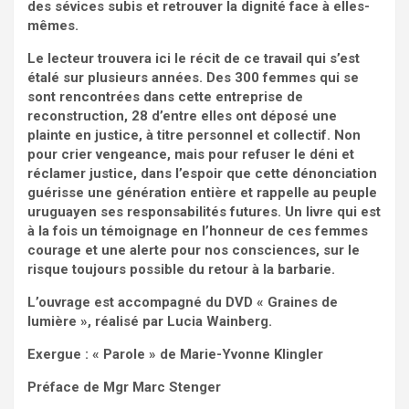
des sévices subis et retrouver la dignité face à elles-
mêmes.
Le lecteur trouvera ici le récit de ce travail qui s’est
étalé sur plusieurs années. Des 300 femmes qui se
sont rencontrées dans cette entreprise de
reconstruction, 28 d’entre elles ont déposé une
plainte en justice, à titre personnel et collectif. Non
pour crier vengeance, mais pour refuser le déni et
réclamer justice, dans l’espoir que cette dénonciation
guérisse une génération entière et rappelle au peuple
uruguayen ses responsabilités futures. Un livre qui est
à la fois un témoignage en l’honneur de ces femmes
courage et une alerte pour nos consciences, sur le
risque toujours possible du retour à la barbarie.
L’ouvrage est accompagné du DVD « Graines de
lumière », réalisé par Lucia Wainberg.
Exergue : « Parole » de Marie-Yvonne Klingler
Préface de Mgr Marc Stenger