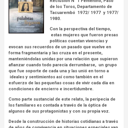
Reclusión N° 1 Femenino, Paso
de los Toros, Departamento de
Tacuarembó 1972/ 1977 y 1977/
1980.
Con la perspectiva del tiempo,
estas mujeres que fueron presas
políticas cuentan vivencias y
evocan sus recuerdos de un pasado que vuelve en
forma fragmentaria y las cruza en el presente,
manteniéndolas unidas por una relación que supieron
afianzar cuando todo parecía derrumbarse, un grupo
que fue soporte de cada una y las unió en torno a
ideales y sentimientos así como también en el
esfuerzo de las pequeñas cosas de vivir cada día en
condiciones de encierro e incertidumbre.
Como parte sustancial de este relato, la peripecia de
los familiares es contada a través de la óptica de
algunos de sus protagonistas y con su propia voz.
Desde la construcción de historias cotidianas a través
de años de convivencia en situaciones especiales van