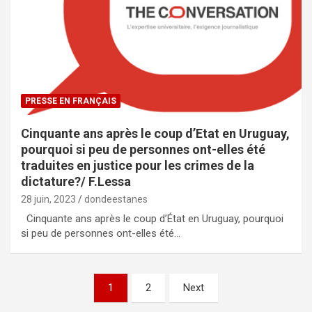
PRESSE EN FRANÇAIS
Cinquante ans après le coup d’Etat en Uruguay,
pourquoi si peu de personnes ont-elles été
traduites en justice pour les crimes de la
dictature?/ F.Lessa
28 juin, 2023
dondeestanes
Cinquante ans après le coup d’État en Uruguay, pourquoi
si peu de personnes ont-elles été…
N
1
2
Next
a