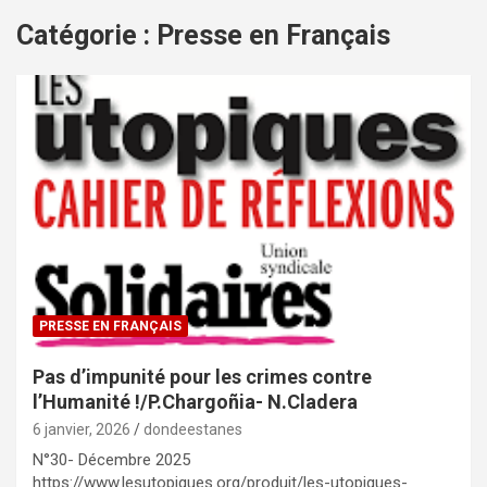
Catégorie : Presse en Français
PRESSE EN FRANÇAIS
Pas d’impunité pour les crimes contre
l’Humanité !/P.Chargoñia- N.Cladera
6 janvier, 2026
dondeestanes
N°30- Décembre 2025
https://www.lesutopiques.org/produit/les-utopiques-