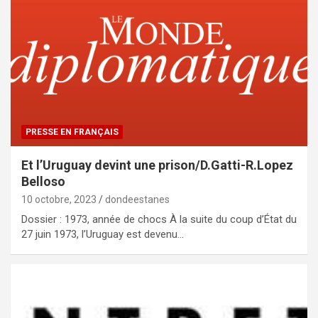
PRESSE EN FRANÇAIS
Et l’Uruguay devint une prison/D.Gatti-R.Lopez
Belloso
10 octobre, 2023
dondeestanes
Dossier : 1973, année de chocs À la suite du coup d’État du
27 juin 1973, l’Uruguay est devenu…