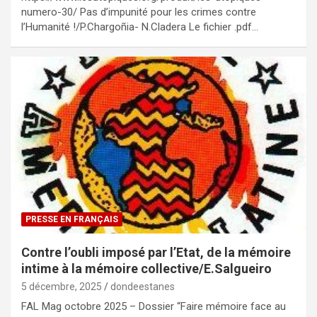
numero-30/ Pas d’impunité pour les crimes contre
l’Humanité !/P.Chargoñia- N.Cladera Le fichier .pdf…
PRESSE EN FRANÇAIS
Contre l’oubli imposé par l’Etat, de la mémoire
intime à la mémoire collective/E.Salgueiro
5 décembre, 2025
dondeestanes
FAL Mag octobre 2025 – Dossier “Faire mémoire face au