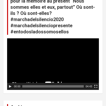
pour la mémoire au présent “Nous
d
sommes elles et eux, partout” Où sont-
e
ils ? Où sont-elles?
l
#marchadelsilencio2020
’
#marchadelsilenciopresente
#entodosladossomosellos
a
r
L
e
t
c
i
t
e
c
u
l
r
v
e
i
d
00:00
04:43
é
o