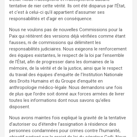
tentative de nier cette vérité. Ils ont été disparus par l’État,
et c’est à celui-ci qu’il appartient d’assumer ses
responsabilités et d’agir en conséquence.
Nous ne voulons pas de nouvelles Commissions pour la
Paix qui réitèrent des versions déjà vérifiées comme étant
fausses, ni de commissions qui délimitent les
responsabilités judiciaires. Nous exigeons le renforcement
des équipes existantes, le respect de la loi par l’ensemble
de l’État, afin de progresser dans les domaines de la
mémoire, de la vérité et de la justice, ainsi que le respect
du travail des équipes d’enquête de l’Institution Nationale
des Droits Humains et du Groupe d’enquête en
anthropologie médico-légale. Nous demandons une fois
de plus que l’ordre soit donné aux forces armées de livrer
toutes les informations dont nous savons qu’elles
disposent.
Nous avons maintes fois expliqué la gravité de la tentative
d’autoriser ou d’étendre l’assignation à résidence des
personnes condamnées pour crimes contre l’humanité,
objectif partagé par le projet de loi du sénateur Goñi. Nous