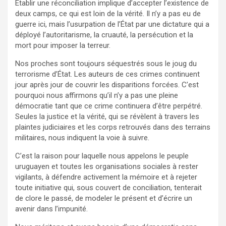
Établir une réconciliation implique d’accepter l’existence de
deux camps, ce qui est loin de la vérité. Il n’y a pas eu de
guerre ici, mais l’usurpation de l’État par une dictature qui a
déployé l’autoritarisme, la cruauté, la persécution et la
mort pour imposer la terreur.
Nos proches sont toujours séquestrés sous le joug du
terrorisme d’État. Les auteurs de ces crimes continuent
jour après jour de couvrir les disparitions forcées. C’est
pourquoi nous affirmons qu’il n’y a pas une pleine
démocratie tant que ce crime continuera d’être perpétré.
Seules la justice et la vérité, qui se révèlent à travers les
plaintes judiciaires et les corps retrouvés dans des terrains
militaires, nous indiquent la voie à suivre.
C’est la raison pour laquelle nous appelons le peuple
uruguayen et toutes les organisations sociales à rester
vigilants, à défendre activement la mémoire et à rejeter
toute initiative qui, sous couvert de conciliation, tenterait
de clore le passé, de modeler le présent et d’écrire un
avenir dans l’impunité.