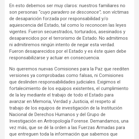
En esto debemos ser muy claros: nuestros familiares no
son personas “
cuyo paradero se desconoce”
; son víctimas
de desaparición forzada por responsabilidad y/o
aquiescencia del Estado, tal como lo reconocen las leyes
vigentes. Fueron secuestrados, torturados, asesinados y
desaparecidos por el terrorismo de Estado. No admitimos
ni admitiremos ningún intento de negar esta verdad.
Fueron desaparecidos por el Estado y es éste quien debe
responsabilizarse y actuar en consecuencia.
No queremos nuevas Comisiones para la Paz que reediten
versiones ya comprobadas como falsas, ni Comisiones
que deslinden responsabilidades judiciales. Exigimos el
fortalecimiento de los equipos existentes, el cumplimiento
de la ley mediante el trabajo de todo el Estado para
avanzar en Memoria, Verdad y Justicia, el respeto al
trabajo de los equipos de investigación de la Institución
Nacional de Derechos Humanos y del Grupo de
Investigación en Antropología Forense. Demandamos, una
vez más, que se dé la orden a las Fuerzas Armadas para
que entreguen toda la información que sabemos que