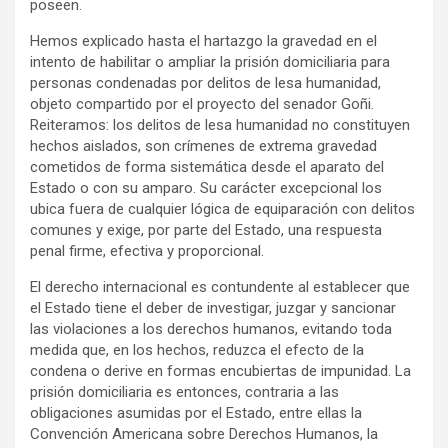
poseen.
Hemos explicado hasta el hartazgo la gravedad en el
intento de habilitar o ampliar la prisión domiciliaria para
personas condenadas por delitos de lesa humanidad,
objeto compartido por el proyecto del senador Goñi.
Reiteramos: los delitos de lesa humanidad no constituyen
hechos aislados, son crímenes de extrema gravedad
cometidos de forma sistemática desde el aparato del
Estado o con su amparo. Su carácter excepcional los
ubica fuera de cualquier lógica de equiparación con delitos
comunes y exige, por parte del Estado, una respuesta
penal firme, efectiva y proporcional.
El derecho internacional es contundente al establecer que
el Estado tiene el deber de investigar, juzgar y sancionar
las violaciones a los derechos humanos, evitando toda
medida que, en los hechos, reduzca el efecto de la
condena o derive en formas encubiertas de impunidad. La
prisión domiciliaria es entonces, contraria a las
obligaciones asumidas por el Estado, entre ellas la
Convención Americana sobre Derechos Humanos, la