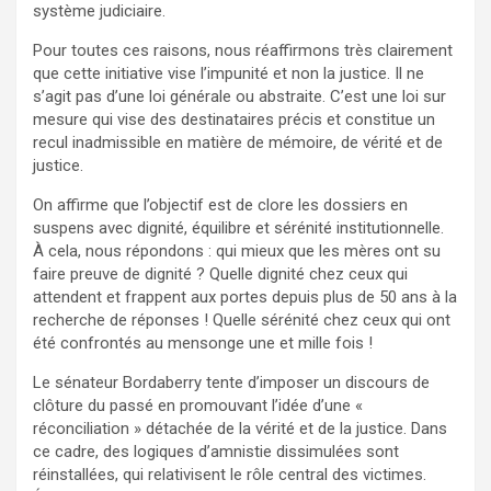
système judiciaire.
Pour toutes ces raisons, nous réaffirmons très clairement
que cette initiative vise l’impunité et non la justice. Il ne
s’agit pas d’une loi générale ou abstraite. C’est une loi sur
mesure qui vise des destinataires précis et constitue un
recul inadmissible en matière de mémoire, de vérité et de
justice.
On affirme que l’objectif est de clore les dossiers en
suspens avec dignité, équilibre et sérénité institutionnelle.
À cela, nous répondons : qui mieux que les mères ont su
faire preuve de dignité ? Quelle dignité chez ceux qui
attendent et frappent aux portes depuis plus de 50 ans à la
recherche de réponses ! Quelle sérénité chez ceux qui ont
été confrontés au mensonge une et mille fois !
Le sénateur Bordaberry tente d’imposer un discours de
clôture du passé en promouvant l’idée d’une «
réconciliation » détachée de la vérité et de la justice. Dans
ce cadre, des logiques d’amnistie dissimulées sont
réinstallées, qui relativisent le rôle central des victimes.