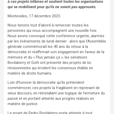
à ces projets infâmes et soutient toutes les organisations
qui se mobilisent pour qu’ils ne soient pas approuvés.
Montevideo, 17 décembre 2025
Nous tenons tout d’abord à remercier toutes les
personnes qui nous accompagnent une nouvelle fois.
Nous avons convoqué cette conférence urgente, alarmés
par les événements de lundi dernier : alors que l’Assemblée
générale commémorait les 40 ans du retour à la
démocratie et réaffirmait son engagement en faveur de la
mémoire et du « Plus jamais ça », les sénateurs
Bordaberry et Goñi ont présenté des projets de loi
révisionnistes qui érodent les consensus établis en
matière de droits humains.
Loin d’honorer la démocratie qu’ils prétendent
commémorer, ces projets la fragilisent en reprenant de
vieux discours, en réinstallant une logique de fermeture du
passé et en portant atteinte aux progrès réalisés en
matière de justice.
Le projet de Pedro Bordaberry porte atteinte à tout