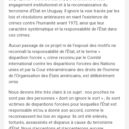
engagement institutionnel et à la reconnaissance du
terrorisme d’État en Uruguay. Il ignore la voie tracée par les
lois et résolutions antérieures en niant l’existence de
crimes contre l’humanité avant 1973, ainsi que leur
caractère systématique et la responsabilité de l’État dans
ces crimes.
Aucun passage de ce projet ni de l’exposé des motifs ne
reconnaît la responsabilité de l’État, et le terme «
disparition forcée », crime reconnu par le Comité
international contre les disparitions forcées des Nations
unies et par la Cour interaméricaine des droits de l’homme
de l’Organisation des États américains, est délibérément
omis.
Nous devons être très clairs à ce sujet : nos proches ne
sont pas des personnes « dont on ignore le sort » ; ils sont
victimes de disparitions forcées pour lesquelles l’État est
responsable et/ou a donné son accord, comme le
reconnaissent les lois en vigueur. Ils ont été enlevés,
torturés, assassinés et disparus à cause du terrorisme
d’État. Nous n’acceptons et n’accepterons aucune