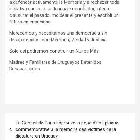
a defender activamente la Memoria y a rechazar toda
iniciativa que, bajo un lenguaje conciliador, intente
clausurar el pasado, moldear el presente y escribir un
futuro en impunidad.
Merecemos y necesitamos una democracia sin
desaparecidos, con Memoria, Verdad y Justicia.
Solo así podremos construir un Nunca Más.
Madres y Familiares de Uruguayos Detenidos
Desaparecidos
N
Le Conseil de Paris approuve la pose d’une plaque
a
commémorative à la mémoire des victimes de la
dictature en Uruguay
v