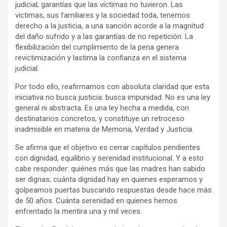
judicial; garantías que las víctimas no tuvieron. Las
víctimas, sus familiares y la sociedad toda, tenemos
derecho a la justicia, a una sanción acorde a la magnitud
del daño sufrido y a las garantías de no repetición. La
flexibilización del cumplimiento de la pena genera
revictimización y lastima la confianza en el sistema
judicial.
Por todo ello, reafirmamos con absoluta claridad que esta
iniciativa no busca justicia: busca impunidad. No es una ley
general ni abstracta. Es una ley hecha a medida, con
destinatarios concretos, y constituye un retroceso
inadmisible en materia de Memoria, Verdad y Justicia.
Se afirma que el objetivo es cerrar capítulos pendientes
con dignidad, equilibrio y serenidad institucional. Y a esto
cabe responder: quiénes más que las madres han sabido
ser dignas; cuánta dignidad hay en quienes esperamos y
golpeamos puertas buscando respuestas desde hace más
de 50 años. Cuánta serenidad en quienes hemos
enfrentado la mentira una y mil veces.