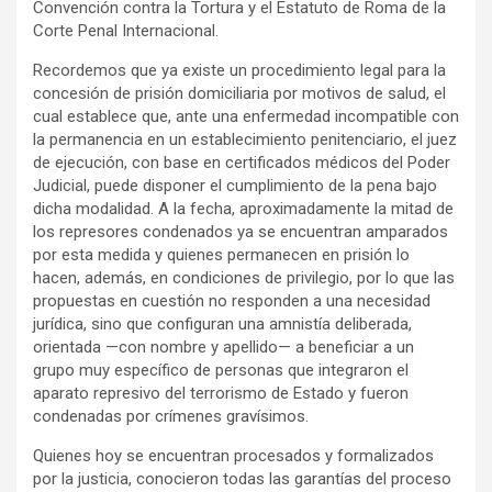
Convención contra la Tortura y el Estatuto de Roma de la
Corte Penal Internacional.
Recordemos que ya existe un procedimiento legal para la
concesión de prisión domiciliaria por motivos de salud, el
cual establece que, ante una enfermedad incompatible con
la permanencia en un establecimiento penitenciario, el juez
de ejecución, con base en certificados médicos del Poder
Judicial, puede disponer el cumplimiento de la pena bajo
dicha modalidad. A la fecha, aproximadamente la mitad de
los represores condenados ya se encuentran amparados
por esta medida y quienes permanecen en prisión lo
hacen, además, en condiciones de privilegio, por lo que las
propuestas en cuestión no responden a una necesidad
jurídica, sino que configuran una amnistía deliberada,
orientada —con nombre y apellido— a beneficiar a un
grupo muy específico de personas que integraron el
aparato represivo del terrorismo de Estado y fueron
condenadas por crímenes gravísimos.
Quienes hoy se encuentran procesados y formalizados
por la justicia, conocieron todas las garantías del proceso