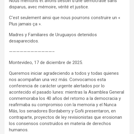
Nous méritons et avons besoin d’une démocratie sans
disparus, avec mémoire, vérité et justice.
C’est seulement ainsi que nous pourrons construire un «
Plus jamais ça ».
Madres y Familiares de Uruguayos detenidos
desaparecidos.
————————————–
Montevideo, 17 de diciembre de 2025.
Queremos iniciar agradeciendo a todos y todas quienes
nos acompañan una vez más. Convocamos esta
conferencia de carácter urgente alertados por lo
acontecido el pasado lunes: mientras la Asamblea General
conmemoraba los 40 años del retorno a la democracia y
reafirmaba su compromiso con la memoria y el Nunca
Más, los senadores Bordaberry y Goñi presentaron, en
contraparte, proyectos de ley revisionistas que erosionan
los consensos construidos en materia de derechos
humanos.