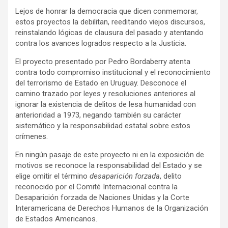
Lejos de honrar la democracia que dicen conmemorar,
estos proyectos la debilitan, reeditando viejos discursos,
reinstalando lógicas de clausura del pasado y atentando
contra los avances logrados respecto a la Justicia.
El proyecto presentado por Pedro Bordaberry atenta
contra todo compromiso institucional y el reconocimiento
del terrorismo de Estado en Uruguay. Desconoce el
camino trazado por leyes y resoluciones anteriores al
ignorar la existencia de delitos de lesa humanidad con
anterioridad a 1973, negando también su carácter
sistemático y la responsabilidad estatal sobre estos
crímenes.
En ningún pasaje de este proyecto ni en la exposición de
motivos se reconoce la responsabilidad del Estado y se
elige omitir el término
desaparición forzada
, delito
reconocido por el Comité Internacional contra la
Desaparición forzada de Naciones Unidas y la Corte
Interamericana de Derechos Humanos de la Organización
de Estados Americanos.