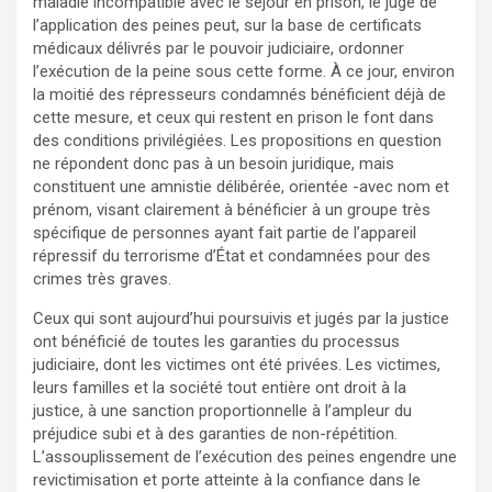
maladie incompatible avec le séjour en prison, le juge de
l’application des peines peut, sur la base de certificats
médicaux délivrés par le pouvoir judiciaire, ordonner
l’exécution de la peine sous cette forme. À ce jour, environ
la moitié des répresseurs condamnés bénéficient déjà de
cette mesure, et ceux qui restent en prison le font dans
des conditions privilégiées. Les propositions en question
ne répondent donc pas à un besoin juridique, mais
constituent une amnistie délibérée, orientée -avec nom et
prénom, visant clairement à bénéficier à un groupe très
spécifique de personnes ayant fait partie de l’appareil
répressif du terrorisme d’État et condamnées pour des
crimes très graves.
Ceux qui sont aujourd’hui poursuivis et jugés par la justice
ont bénéficié de toutes les garanties du processus
judiciaire, dont les victimes ont été privées. Les victimes,
leurs familles et la société tout entière ont droit à la
justice, à une sanction proportionnelle à l’ampleur du
préjudice subi et à des garanties de non-répétition.
L’assouplissement de l’exécution des peines engendre une
revictimisation et porte atteinte à la confiance dans le