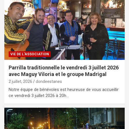
VIE DE L'ASSOCIATION
Parrilla traditionnelle le vendredi 3 juillet 2026
avec Maguy Viloria et le groupe Madrigal
2 juillet, 2026
dondeestanes
Notre équipe de bénévoles est heureuse de vous accueillir
ce vendredi 3 juillet 2026 à 20h…