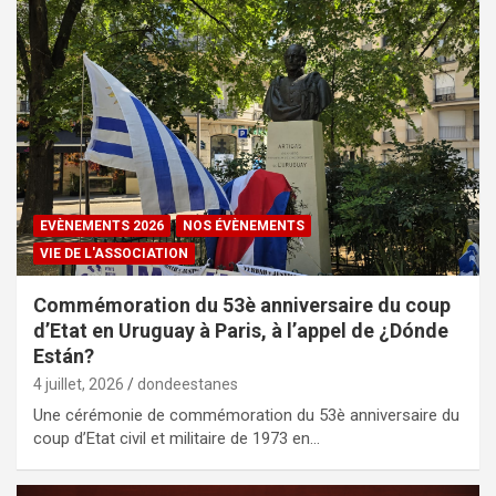
EVÈNEMENTS 2026
NOS ÉVÈNEMENTS
VIE DE L'ASSOCIATION
Commémoration du 53è anniversaire du coup
d’Etat en Uruguay à Paris, à l’appel de ¿Dónde
Están?
4 juillet, 2026
dondeestanes
Une cérémonie de commémoration du 53è anniversaire du
coup d’Etat civil et militaire de 1973 en…