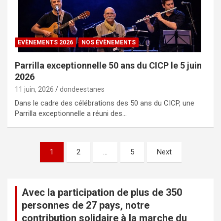
EVÈNEMENTS 2026
NOS ÉVÈNEMENTS
Parrilla exceptionnelle 50 ans du CICP le 5 juin
2026
11 juin, 2026
dondeestanes
Dans le cadre des célébrations des 50 ans du CICP, une
Parrilla exceptionnelle a réuni des…
N
1
2
…
5
Next
a
v
Avec la participation de plus de 350
i
personnes de 27 pays, notre
g
contribution solidaire à la marche du