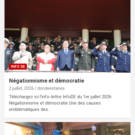
INFO DE
Négationnisme et démocratie
2 juillet, 2026
dondeestanes
Téléchargez ici l’info-lettre InfoDE du 1er juillet 2026
Négationnisme et démocratie Une des causes
emblématiques des…