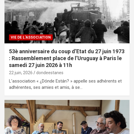
VIE DE L'ASSOCIATION
53è anniversaire du coup d’Etat du 27 juin 1973
: Rassemblement place de l’Uruguay à Paris le
samedi 27 juin 2026 à 11h
22 juin, 2026
dondeestanes
L’association « ¿Dónde Están? » appelle ses adhérents et
adhérentes, ses amies et amis, à se…