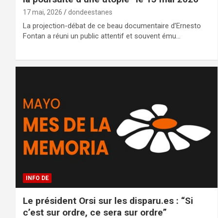
17 mai, 2026
dondeestanes
La projection-débat de ce beau documentaire d’Ernesto
Fontan a réuni un public attentif et souvent ému…
INFO DE
Le président Orsi sur les disparu.es : “Si
c’est sur ordre, ce sera sur ordre”