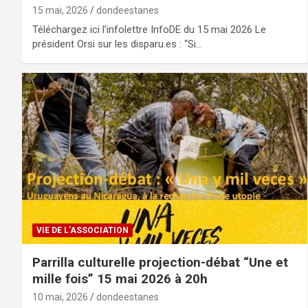
15 mai, 2026
dondeestanes
Téléchargez ici l’infolettre InfoDE du 15 mai 2026 Le
président Orsi sur les disparu.es : “Si…
VIE DE L'ASSOCIATION
Parrilla culturelle projection-débat “Une et
mille fois” 15 mai 2026 à 20h
10 mai, 2026
dondeestanes