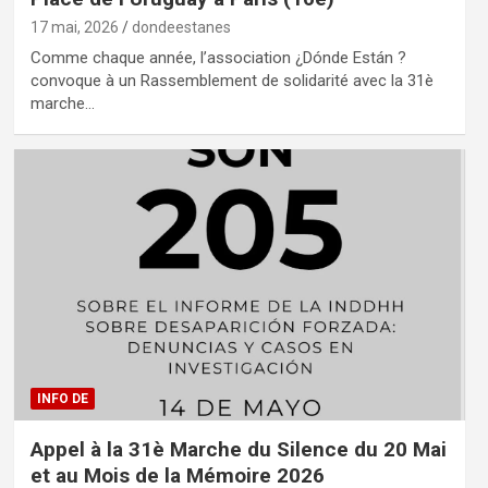
17 mai, 2026
dondeestanes
Comme chaque année, l’association ¿Dónde Están ?
convoque à un Rassemblement de solidarité avec la 31è
marche…
INFO DE
Appel à la 31è Marche du Silence du 20 Mai
et au Mois de la Mémoire 2026