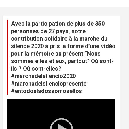
Avec la participation de plus de 350
personnes de 27 pays, notre
contribution solidaire à la marche du
silence 2020 a pris la forme d’une vidéo
pour la mémoire au présent “Nous
sommes elles et eux, partout” Où sont-
ils ? Où sont-elles?
#marchadelsilencio2020
#marchadelsilenciopresente
#entodosladossomosellos
L
e
c
t
e