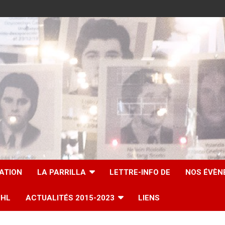
IATION
LA PARRILLA
LETTRE-INFO DE
NOS ÉVÈN
UHL
ACTUALITÉS 2015-2023
LIENS