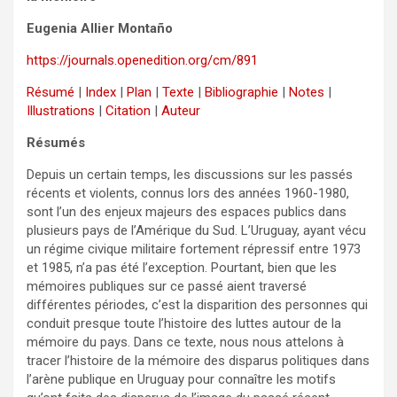
Eugenia Allier Montaño
https://journals.openedition.org/cm/891
Résumé
|
Index
|
Plan
|
Texte
|
Bibliographie
|
Notes
|
Illustrations
|
Citation
|
Auteur
Résumés
Depuis un certain temps, les discussions sur les passés
récents et violents, connus lors des années 1960-1980,
sont l’un des enjeux majeurs des espaces publics dans
plusieurs pays de l’Amérique du Sud. L’Uruguay, ayant vécu
un régime civique militaire fortement répressif entre 1973
et 1985, n’a pas été l’exception. Pourtant, bien que les
mémoires publiques sur ce passé aient traversé
différentes périodes, c’est la disparition des personnes qui
conduit presque toute l’histoire des luttes autour de la
mémoire du pays. Dans ce texte, nous nous attelons à
tracer l’histoire de la mémoire des disparus politiques dans
l’arène publique en Uruguay pour connaître les motifs