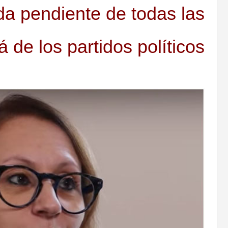
a pendiente de todas las
 de los partidos políticos