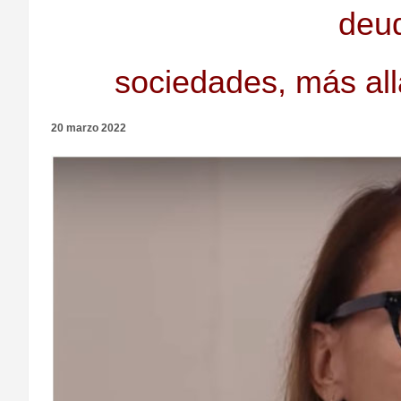
deud
sociedades, más allá
20 marzo 2022