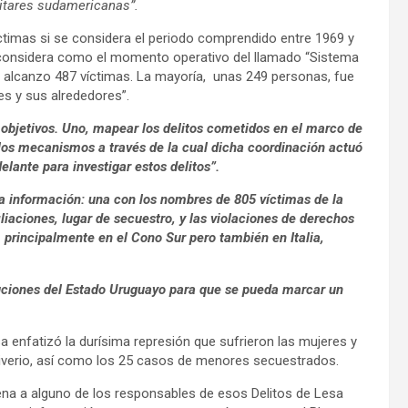
litares sudamericanas”.
timas si se considera el periodo comprendido entre 1969 y
e considera como el momento operativo del llamado “Sistema
e alcanzo 487 víctimas. La mayoría, unas 249 personas, fue
s y sus alrededores”.
s objetivos. Uno, mapear los delitos cometidos en el marco de
 los mecanismos a través de la cual dicha coordinación actuó
elante para investigar estos delitos”.
la información: una con los nombres de 805 víctimas de la
liaciones, lugar de secuestro, y las violaciones de derechos
, principalmente en el Cono Sur pero también en Italia,
tuciones del Estado Uruguayo para que se pueda marcar un
a enfatizó la durísima represión que sufrieron las mujeres y
utiverio, así como los 25 casos de menores secuestrados.
na a alguno de los responsables de esos Delitos de Lesa