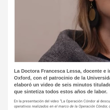
La Doctora Francesca Lessa, docente e i
Oxford, con el patrocinio de la Univers
elaboró un video de seis minutos titula
que sintetiza todos estos años de labor.
En la presentación del video “La Operación Cóndor al desc
operativos realizados en el marco de la Operación Cóndor,