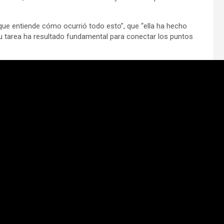
ue entiende cómo ocurrió todo esto”, que “ella ha hecho
e su tarea ha resultado fundamental para conectar los puntos