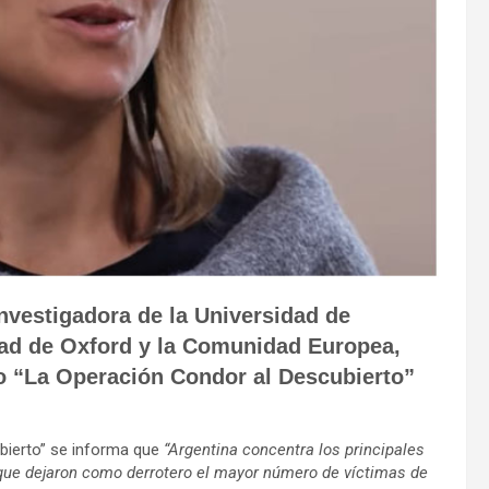
nvestigadora de la Universidad de
idad de Oxford y la Comunidad Europea,
do “La Operación Condor al Descubierto”
ubierto” se informa que
“Argentina concentra
los principales
 que dejaron como derrotero el mayor número de víctimas de