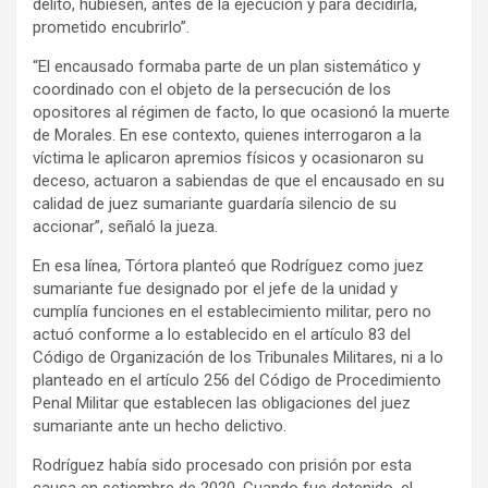
delito, hubiesen, antes de la ejecución y para decidirla,
prometido encubrirlo”.
“El encausado formaba parte de un plan sistemático y
coordinado con el objeto de la persecución de los
opositores al régimen de facto, lo que ocasionó la muerte
de Morales. En ese contexto, quienes interrogaron a la
víctima le aplicaron apremios físicos y ocasionaron su
deceso, actuaron a sabiendas de que el encausado en su
calidad de juez sumariante guardaría silencio de su
accionar”, señaló la jueza.
En esa línea, Tórtora planteó que Rodríguez como juez
sumariante fue designado por el jefe de la unidad y
cumplía funciones en el establecimiento militar, pero no
actuó conforme a lo establecido en el artículo 83 del
Código de Organización de los Tribunales Militares, ni a lo
planteado en el artículo 256 del Código de Procedimiento
Penal Militar que establecen las obligaciones del juez
sumariante ante un hecho delictivo.
Rodríguez había sido procesado con prisión por esta
causa en setiembre de 2020. Cuando fue detenido, el