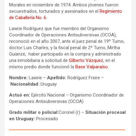
Morales en noviembre de 1974. Ambos jóvenes fueron
secuestrados, torturados y asesinados en el
Regimiento
de Caballería No. 6.
Lawrie Rodríguez que fue miembro del Organismo
Coordinador de Operaciones Antisubversivas (OCOA),
reconoció en el año 2007, ante el juez penal de 19º Turno,
doctor Luis Charles, y la fiscal penal de 2º Turno, Mirtha
Guianze, haber participado en la compra y administrado
una inmobiliaria a solicitud de
Gilberto Vázquez
, en el
mismo predio donde funcionó la
Base Valparaíso.
Nombre:
Lawrie –
Apellido:
Rodríguez Freire –
Nacionalidad :
Uruguay
Actuó en:
Ejército Nacional – Organismo Coordinador de
Operaciones Antisubversivas (OCOA)
Grado militar o policial:
Coronel (r) –
Situación procesal
en Uruguay:
Procesado