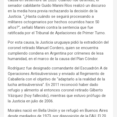
senador cabildante Guido Manini Ríos realizó un discurso
en la media hora previa rechazando la decisión de la
Justicia. “¿Hasta cuándo se seguirá procesando a
militares octogenarios por hechos ocurridos hace 50
años?”, señaló Manini contra la sentencia que fue
ratificada por el Tribunal de Apelaciones de Primer Turno.
Por esta causa, la Justicia uruguaya pidió la extradición del
coronel retirado Manuel Cordero, quien se encuentra
cumpliendo condena en Argentina por crímenes de lesa
humanidad, en el marco de la causa del Plan Cóndor.
Rodríguez fue designado comandante del Escuadrón A de
Operaciones Antisubversivas y enviado al Regimiento de
Caballería con el objetivo de “adaptarlo a la realidad de la
lucha antisubversiva”. En 2011 reconoció haber dado
refugio y alimento al entonces coronel retirado Gilberto
Vázquez (hoy fallecido), mientras que estuvo prófugo de
la Justicia en julio de 2006.
Morales nació en Bella Unión y se refugió en Buenos Aires
desde mediados de 1973, por disposición de la FAU. El 20