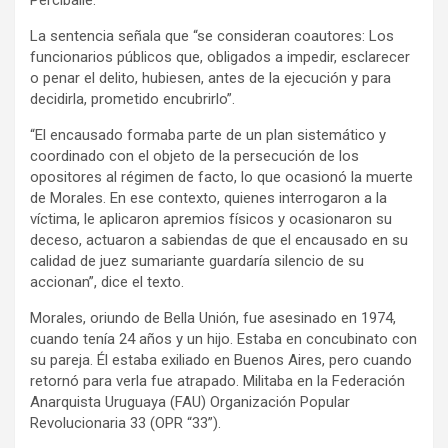
La sentencia señala que “se consideran coautores: Los
funcionarios públicos que, obligados a impedir, esclarecer
o penar el delito, hubiesen, antes de la ejecución y para
decidirla, prometido encubrirlo”.
“El encausado formaba parte de un plan sistemático y
coordinado con el objeto de la persecución de los
opositores al régimen de facto, lo que ocasionó la muerte
de Morales. En ese contexto, quienes interrogaron a la
víctima, le aplicaron apremios físicos y ocasionaron su
deceso, actuaron a sabiendas de que el encausado en su
calidad de juez sumariante guardaría silencio de su
accionan”, dice el texto.
Morales, oriundo de Bella Unión, fue asesinado en 1974,
cuando tenía 24 años y un hijo. Estaba en concubinato con
su pareja. Él estaba exiliado en Buenos Aires, pero cuando
retornó para verla fue atrapado. Militaba en la Federación
Anarquista Uruguaya (FAU) Organización Popular
Revolucionaria 33 (OPR “33”).