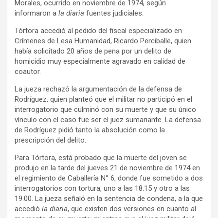
Morales, ocurrido en noviembre de 1974, según
informaron a
la diaria
fuentes judiciales.
Tórtora accedió al pedido del fiscal especializado en
Crímenes de Lesa Humanidad, Ricardo Perciballe, quien
había solicitado 20 años de pena por un delito de
homicidio muy especialmente agravado en calidad de
coautor.
La jueza rechazó la argumentación de la defensa de
Rodríguez, quien planteó que el militar no participó en el
interrogatorio que culminó con su muerte y que su único
vínculo con el caso fue ser el juez sumariante. La defensa
de Rodríguez pidió tanto la absolución como la
prescripción del delito.
Para Tórtora, está probado que la muerte del joven se
produjo en la tarde del jueves 21 de noviembre de 1974 en
el regimiento de Caballería N° 6, donde fue sometido a dos
interrogatorios con tortura, uno a las 18.15 y otro a las
19.00. La jueza señaló en la sentencia de condena, a la que
accedió
la diaria
, que existen dos versiones en cuanto al