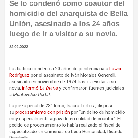
Se lo condenó como coautor del
homicidio del anarquista de Bella
Unión, asesinado a los 24 años
luego de ir a visitar a su novia.
23.03.2022
La Justicia condenó a 20 años de penitenciaría a
Lawrie
Rodríguez
por el asesinato de Iván Morales Generalli,
asesinado en noviembre de 1974 tras ir a visitar a su
novia,
informó
La Diaria
y confirmaron fuentes judiciales
a
Montevideo Portal.
La jueza penal de 23° turno, Isaura Tórtora, dispuso
su
procesamiento con prisión
por “un delito de homicidio
muy especialmente agravado en calidad de coautor”. El
pedido de procesamiento lo había realizado el fiscal de
especializado en Crímenes de Lesa Humanidad, Ricardo
Perciballe.