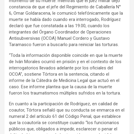
momento de su muerte: mientras que el juez militar dejó
constancia de que el jefe del Regimiento de Caballería N°
6, Omar Goldaracena, le comunicó telefónicamente que la
muerte se había dado cuando era interrogado, Rodríguez
declaró que fue constatada a las 19.00, cuando los
integrantes del Órgano Coordinador de Operaciones
Antisubversivas (OCOA) Manuel Cordero y Gustavo
Taramasco fueron a buscarlo para reiniciar las torturas.
“Toda la información disponible coincide en que la muerte
de Iván Morales ocurrió en prisión y en el contexto de los
interrogatorios llevados adelante por los oficiales del
OCOA”, sostiene Tórtora en la sentencia, citando el
informe de la Cátedra de Medicina Legal que actuó en el
caso. Ese informe plantea que la causa de la muerte
fueron los traumatismos múltiples sufridos en la tortura.
En cuanto a la participación de Rodríguez, en calidad de
coautor, Tórtora señaló que su conducta se enmarca en el
numeral 2 del artículo 61 del Código Penal, que establece
que la coautoría se constituye cuando “los funcionarios
públicos que, obligados a impedir, esclarecer o penar el