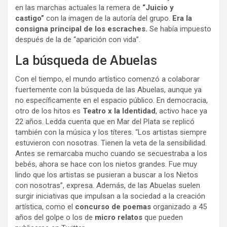
en las marchas actuales la remera de
“Juicio y
castigo”
con la imagen de la autoría del grupo.
Era la
consigna principal de los escraches.
Se había impuesto
después de la de “aparición con vida”.
La búsqueda de Abuelas
Con el tiempo, el mundo artístico comenzó a colaborar
fuertemente con la búsqueda de las Abuelas, aunque ya
no específicamente en el espacio público. En democracia,
otro de los hitos es
Teatro x la Identidad
, activo hace ya
22 años. Ledda cuenta que en Mar del Plata se replicó
también con la música y los títeres. “Los artistas siempre
estuvieron con nosotras. Tienen la veta de la sensibilidad.
Antes se remarcaba mucho cuando se secuestraba a los
bebés, ahora se hace con los nietos grandes. Fue muy
lindo que los artistas se pusieran a buscar a los Nietos
con nosotras”, expresa. Además, de las Abuelas suelen
surgir iniciativas que impulsan a la sociedad a la creación
artística, como el
concurso de poemas
organizado a 45
años del golpe o los de
micro relatos
que pueden