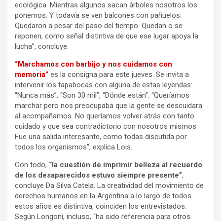
ecológica. Mientras algunos sacan árboles nosotros los
ponemos. Y todavía se ven balcones con pañuelos.
Quedaron a pesar del paso del tiempo. Quedan o se
reponen, como señal distintiva de que ese lugar apoya la
lucha”, concluye.
“Marchamos con barbijo y nos cuidamos con
memoria”
es la consigna para este jueves. Se invita a
intervenir los tapabocas con alguna de estas leyendas:
“Nunca más”, “Son 30 mil”, “Dónde están”. “Queríamos
marchar pero nos preocupaba que la gente se descuidara
al acompañarnos. No queríamos volver atrás con tanto
cuidado y que sea contradictorio con nosotros mismos.
Fue una salida interesante, como todas discutida por
todos los organismos”, explica Lois.
Con todo,
“la cuestión de imprimir belleza al recuerdo
de los desaparecidos estuvo siempre presente”
,
concluye Da Silva Catela. La creatividad del movimiento de
derechos humanos en la Argentina a lo largo de todos
estos años es distintiva, coinciden los entrevistados.
Según Longoni, incluso, “ha sido referencia para otros