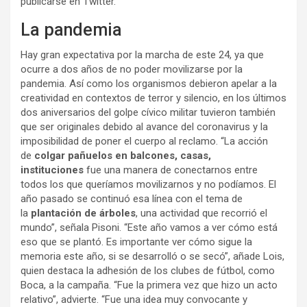
publicarse en Twitter.
La pandemia
Hay gran expectativa por la marcha de este 24, ya que
ocurre a dos años de no poder movilizarse por la
pandemia. Así como los organismos debieron apelar a la
creatividad en contextos de terror y silencio, en los últimos
dos aniversarios del golpe cívico militar tuvieron también
que ser originales debido al avance del coronavirus y la
imposibilidad de poner el cuerpo al reclamo. “La acción
de
colgar pañuelos en balcones, casas,
instituciones
fue una manera de conectarnos entre
todos los que queríamos movilizarnos y no podíamos. El
año pasado se continuó esa línea con el tema de
la
plantación de árboles
, una actividad que recorrió el
mundo”, señala Pisoni. “Este año vamos a ver cómo está
eso que se plantó. Es importante ver cómo sigue la
memoria este año, si se desarrolló o se secó”, añade Lois,
quien destaca la adhesión de los clubes de fútbol, como
Boca, a la campaña. “Fue la primera vez que hizo un acto
relativo”, advierte. “Fue una idea muy convocante y