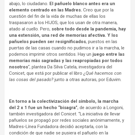
abajo, lo ciudadano.
El pañuelo blanco antes era un
elemento centrado en las Madres.
Creo que por la
cuestión del fin de la vida de muchas de ellas los
traspasaron a los HIJOS, que los usan de otra manera,
atado al cuello. Pero,
sobre todo desde la pandemia, hay
una extensión, una red de memorias afectiva. Y los
pañuelos pueden ser resignificados
, puestos en las
puertas de las casas cuando no pudimos ir a la marcha, le
podemos imprimir otros sentidos. Hay un
juego entre las
memorias más sagradas y las reapropiadas por todos
nosotros
“, plantea Da Silva Catela, investigadora del
Conicet, que está por publicar el libro
¿Qué hacemos con
las cosas del pasado?
junto a otras autoras, por Eduvim.
En torno a la colectivización del símbolo, la marcha
del 2 x 1 fue un hecho “bisagra”
, de acuerdo a Longoni,
también investigadora del Conicet. “La iniciativa de llevar
pañuelos se propagó por redes sociales anónimamente, y
Madres-Línea Fundadora decidió aceptarla, con la
condición de que nadie se pusiera el pañuelo en la