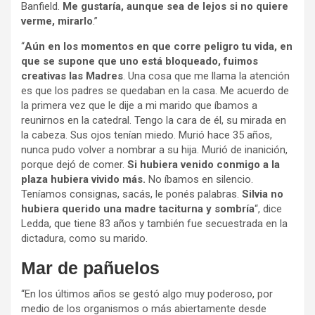
Banfield.
Me gustaría, aunque sea de lejos si no quiere
verme, mirarlo
.”
“
Aún en los momentos en que corre peligro tu vida, en
que se supone que uno está bloqueado, fuimos
creativas las Madres
. Una cosa que me llama la atención
es que los padres se quedaban en la casa. Me acuerdo de
la primera vez que le dije a mi marido que íbamos a
reunirnos en la catedral. Tengo la cara de él, su mirada en
la cabeza. Sus ojos tenían miedo. Murió hace 35 años,
nunca pudo volver a nombrar a su hija. Murió de inanición,
porque dejó de comer.
Si hubiera venido conmigo a la
plaza hubiera vivido más.
No íbamos en silencio.
Teníamos consignas, sacás, le ponés palabras.
Silvia no
hubiera querido una madre taciturna y sombría
“, dice
Ledda, que tiene 83 años y también fue secuestrada en la
dictadura, como su marido.
Mar de pañuelos
“En los últimos años se gestó algo muy poderoso, por
medio de los organismos o más abiertamente desde