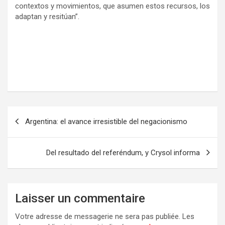
contextos y movimientos, que asumen estos recursos, los
adaptan y resitúan”.
N
Argentina: el avance irresistible del negacionismo
a
v
Del resultado del referéndum, y Crysol informa
i
g
a
Laisser un commentaire
t
Votre adresse de messagerie ne sera pas publiée.
Les