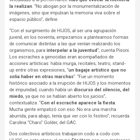
la realizan
. “No abogan por la monumentalización de
imágenes, sino que impulsan la memoria viva sobre el
espacio público”, define.
“Con el surgimiento de HIJOS, al ser una agrupación
juvenil, en los noventa, empezamos a plantearnos formas
de comunicar distintas a las que venían realizando los
organismos, para
interpelar a la juventud
“, cuenta Pisoni.
Los escraches a genocidas eran acompañados de
acciones artísticas: había murga, recitales, teatro, stand-
up entre otras expresiones, “
un bagaje artístico que no
solía haber en otras marchas
“. “Fue un momento
histórico asociado a la irrupción de HIJOS y los momentos
de impunidad, cuando había un
discurso del silencio, del
miedo
, ya que no se habían abierto los juicios”,
contextualiza. “
Con el escrache aparece la fiesta
.
Mucha gente empatizó con eso. No era una marcha
aburrida, para abajo, tenía que ver con lo festivo”, recuerda
Carolina “Charo” Golder, del GAC.
Dos colectivos artísticos trabajaron codo a codo con