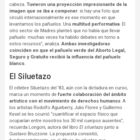
cabeza.
Tuvieron una proyección impresionante de la
imagen que se iba a componer
: si hay una foto que
circuló internacionalmente es ese momento en que
levantamos los pañuelos. Una
multitud performativa
. El
otro sector de Madres planteó que no había que llevar
pañuelo: muchas veces ha habido debates en torno a
estos recursos”, analiza.
Ambas investigadoras
coinciden en que el pañuelo verde del Aborto Legal,
Seguro y Gratuito recibió la influencia del pañuelo
blanco.
El Siluetazo
El célebre Siluetazo del ’83, aún con la dictadura en curso,
marca un momento de
fuerte colaboración del ámbito
artístico con el movimiento de derechos humanos
. A
los artistas Rodolfo Agueberry, Julio Flores y Guillermo
Kexel se les ocurrió “cuantificar el espacio físico que
ocuparían entre nosotros los 30 mil cuerpos ausentes”,
recuerda Longoni, autora del libro
El siluetazo
junto a
Gustavo Bruzzone. La propuesta consistió,