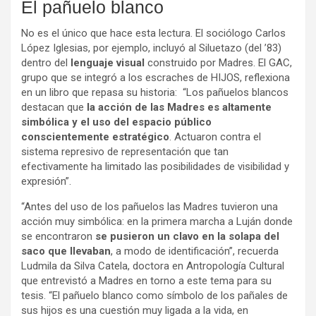
El pañuelo blanco
No es el único que hace esta lectura. El sociólogo Carlos
López Iglesias, por ejemplo, incluyó al Siluetazo (del ’83)
dentro del
lenguaje visual
construido por Madres. El GAC,
grupo que se integró a los escraches de HIJOS, reflexiona
en un libro que repasa su historia: “Los pañuelos blancos
destacan que
la acción de las Madres es altamente
simbólica y el uso del espacio público
conscientemente estratégico
. Actuaron contra el
sistema represivo de representación que tan
efectivamente ha limitado las posibilidades de visibilidad y
expresión”.
“Antes del uso de los pañuelos las Madres tuvieron una
acción muy simbólica: en la primera marcha a Luján donde
se encontraron
se pusieron un clavo en la solapa del
saco que llevaban
, a modo de identificación”, recuerda
Ludmila da Silva Catela, doctora en Antropología Cultural
que entrevistó a Madres en torno a este tema para su
tesis. “El pañuelo blanco como símbolo de los pañales de
sus hijos es una cuestión muy ligada a la vida, en