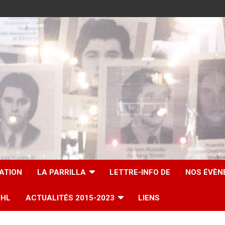
IATION
LA PARRILLA
LETTRE-INFO DE
NOS ÉVÈN
UHL
ACTUALITÉS 2015-2023
LIENS