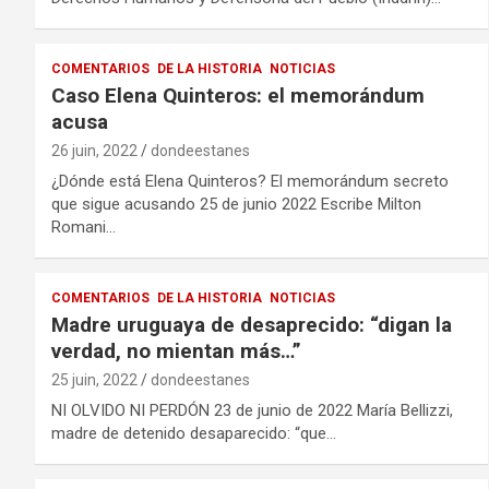
COMENTARIOS
DE LA HISTORIA
NOTICIAS
Caso Elena Quinteros: el memorándum
acusa
26 juin, 2022
dondeestanes
¿Dónde está Elena Quinteros? El memorándum secreto
que sigue acusando 25 de junio 2022 Escribe Milton
Romani…
COMENTARIOS
DE LA HISTORIA
NOTICIAS
Madre uruguaya de desaprecido: “digan la
verdad, no mientan más…”
25 juin, 2022
dondeestanes
NI OLVIDO NI PERDÓN 23 de junio de 2022 María Bellizzi,
madre de detenido desaparecido: “que…