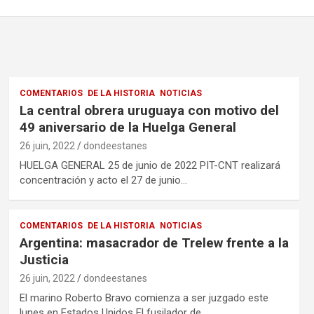
COMENTARIOS
DE LA HISTORIA
NOTICIAS
La central obrera uruguaya con motivo del
49 aniversario de la Huelga General
26 juin, 2022
dondeestanes
HUELGA GENERAL 25 de junio de 2022 PIT-CNT realizará
concentración y acto el 27 de junio…
COMENTARIOS
DE LA HISTORIA
NOTICIAS
Argentina: masacrador de Trelew frente a la
Justicia
26 juin, 2022
dondeestanes
El marino Roberto Bravo comienza a ser juzgado este
lunes en Estados Unidos El fusilador de…