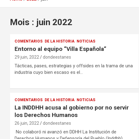
Mois : juin 2022
COMENTARIOS
DE LA HISTORIA
NOTICIAS
Entorno al equipo “Villa Española”
29 juin, 2022
dondeestanes
Tácticas, pases, estrategias y offsides en la trama de una
industria cuyo bien escaso es el…
COMENTARIOS
DE LA HISTORIA
NOTICIAS
La INDDHH acusa al gobierno por no servir
los Derechos Humanos
26 juin, 2022
dondeestanes
No colaboró ni avanzó en DDHH La Institución de
Derechos Humanos y Defensoría del Pueblo (Inddhh)…