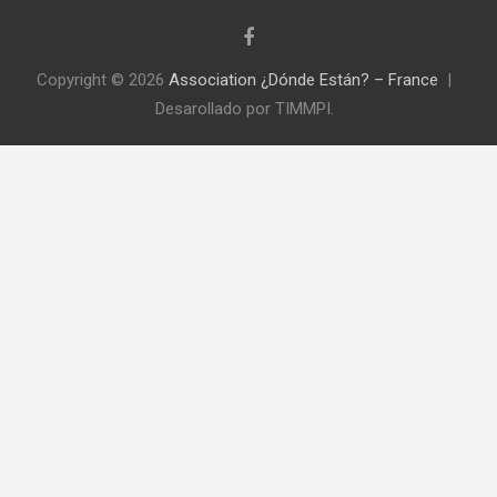
Copyright © 2026
Association ¿Dónde Están? – France
Desarollado por TIMMPI.