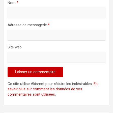
Nom
*
i
c
l
Adresse de messagerie
*
e
Site web
Ce site utilise Akismet pour réduire les indésirables.
En
savoir plus sur comment les données de vos
commentaires sont utilisées
.