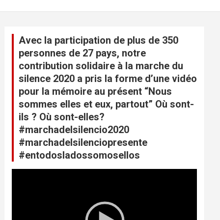
Avec la participation de plus de 350
personnes de 27 pays, notre
contribution solidaire à la marche du
silence 2020 a pris la forme d’une vidéo
pour la mémoire au présent “Nous
sommes elles et eux, partout” Où sont-
ils ? Où sont-elles?
#marchadelsilencio2020
#marchadelsilenciopresente
#entodosladossomosellos
L
e
c
t
e