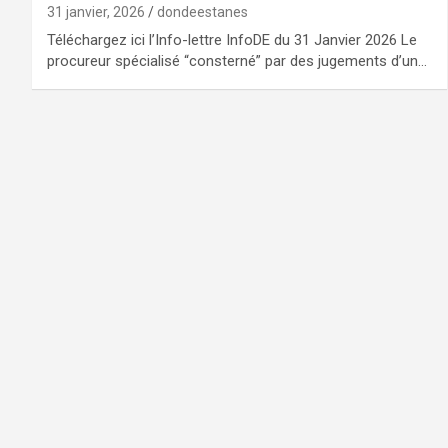
31 janvier, 2026
dondeestanes
Téléchargez ici l’Info-lettre InfoDE du 31 Janvier 2026 Le
procureur spécialisé “consterné” par des jugements d’un…