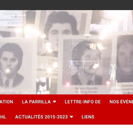
IATION
LA PARRILLA
LETTRE-INFO DE
NOS ÉVÈN
UHL
ACTUALITÉS 2015-2023
LIENS