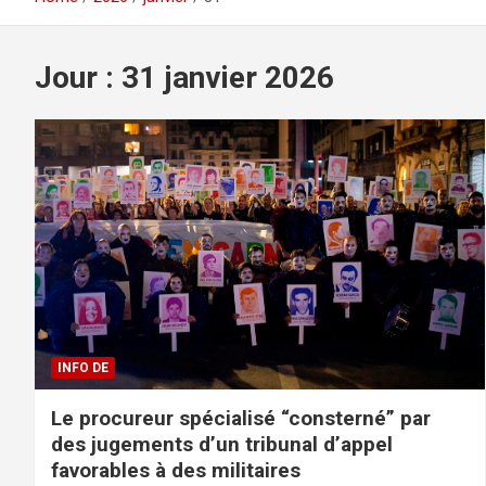
Jour : 31 janvier 2026
INFO DE
Le procureur spécialisé “consterné” par
des jugements d’un tribunal d’appel
favorables à des militaires