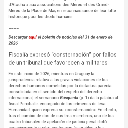
d’Atocha » aux associations des Mères et des Grand-
Mères de la Place de Mai, en reconnaissance de leur lutte
historique pour les droits humains.
____
Descargar
aquí
el boletín de noticias del 31 de enero de
2026
Fiscalía expresó “consternación” por fallos
de un tribunal que favorecen a militares
En este inicio de 2026, mientras en Uruguay la
jurisprudencia relativa a las graves violaciones de los
derechos humanos cometidas por la dictadura parecía
consolidada en el sentido del respeto del derecho
internacional, el semanario
Búsqueda
(p. 1) da la palabra al
fiscal Perciballe, encargado de los crímenes de lesa
Humanidad, quien expresa su «consternación». En efecto,
tras el cambio de dos de sus tres miembros, uno de los
cuatro tribunales de apelación de justicia penal dictó
sucesivamente cuatro sentencias favorables a los