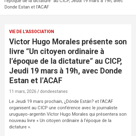
l’époque de la dictature” au CICP, Jeudi 19 mars à 19h, avec
Donde Estan et l’ACAF
VIE DE L'ASSOCIATION
Victor Hugo Morales présente son
livre “Un citoyen ordinaire à
l’époque de la dictature” au CICP,
Jeudi 19 mars à 19h, avec Donde
Estan et l’ACAF
11 mars, 2026
dondeestanes
Le Jeudi 19 mars prochain, ¿Dónde Están? et l’ACAF
organisent au CICP une conférence avec le journaliste
uruguayo-argentin Víctor Hugo Morales qui présentera son
nouveau livre « Un citoyen ordinaire à l’époque de la
dictature ».