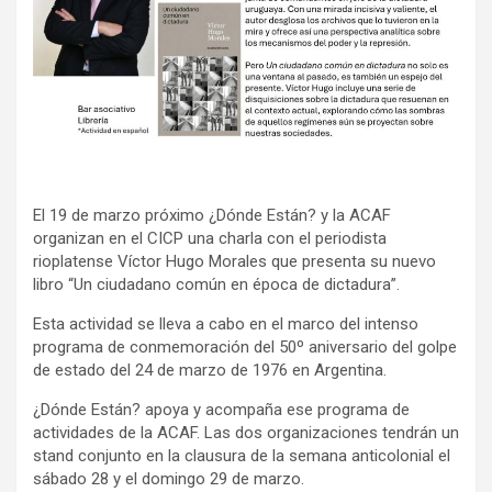
El 19 de marzo próximo ¿Dónde Están? y la ACAF
organizan en el CICP una charla con el periodista
rioplatense Víctor Hugo Morales que presenta su nuevo
libro “Un ciudadano común en época de dictadura”.
Esta actividad se lleva a cabo en el marco del intenso
programa de conmemoración del 50º aniversario del golpe
de estado del 24 de marzo de 1976 en Argentina.
¿Dónde Están? apoya y acompaña ese programa de
actividades de la ACAF. Las dos organizaciones tendrán un
stand conjunto en la clausura de la semana anticolonial el
sábado 28 y el domingo 29 de marzo.