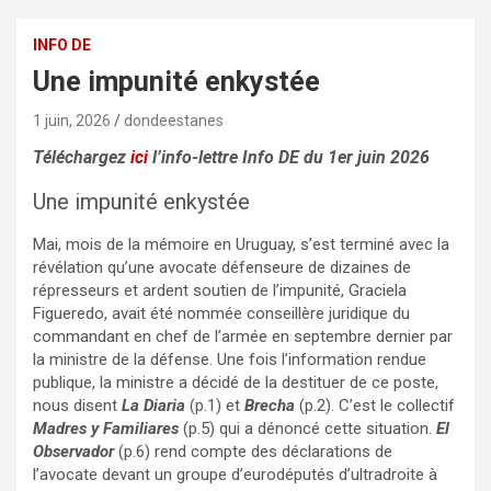
INFO DE
Une impunité enkystée
1 juin, 2026
dondeestanes
Téléchargez
ici
l’info-lettre Info DE du 1er juin 2026
Une impunité enkystée
Mai, mois de la mémoire en Uruguay, s’est terminé avec la
révélation qu’une avocate défenseure de dizaines de
répresseurs et ardent soutien de l’impunité, Graciela
Figueredo, avait été nommée conseillère juridique du
commandant en chef de l’armée en septembre dernier par
la ministre de la défense. Une fois l’information rendue
publique, la ministre a décidé de la destituer de ce poste,
nous disent
La Diaria
(p.1) et
Brecha
(p.2). C’est le collectif
Madres y Familiares
(p.5) qui a dénoncé cette situation.
El
Observador
(p.6) rend compte des déclarations de
l’avocate devant un groupe d’eurodéputés d’ultradroite à