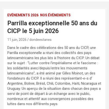
EVÈNEMENTS 2026
NOS ÉVÈNEMENTS
Parrilla exceptionnelle 50 ans du
CICP le 5 juin 2026
11 juin, 2026
dondeestanes
Dans le cadre des célébrations des 50 ans du CICP, une
Parrilla exceptionnelle a réuni des collectifs des pays
latinoaméricains les plus liés à l’histoire du CICP. Un débat
sur le sujet : “Lutter contre l’impérialisme et le fascisme :
les solidarités avec/depuis/entre les mouvements
latinoaméricains”, a été animé par Gilles Moinot, un des
fondateurs du CICP. Il a réuni des représentant-e-s d’
Argentine, Bolivie, Brésil, Chili, Colombie, Haïti, Nicaragua et
Uruguay. Un aperçu de la situation dans chacun des pays a
servi de point de départ à un échange avec le public,
nombreux et attentif aux convergences possibles des
luttes dans nos différents pays.