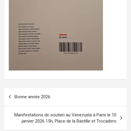
N
Bonne année 2026
a
v
Manifestations de soutien au Venezuela à Paris le 10
i
janvier 2026 15h, Place de la Bastille et Trocadero
g