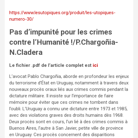
https://www.lesutopiques.org/produit/les-utopiques-
numero-30/
Pas d’impunité pour les crimes
contre l’Humanité !/P.Chargoñia-
N.Cladera
Le fichier .pdf de l’article complet est
ici
L’avocat Pablo Chargoñia, aborde en profondeur les enjeux
du terrorisme d’État en Uruguay, notamment à travers deux
nouveaux procès oraux liés aux crimes commis pendant la
dictature militaire. Il insiste sur l’importance de faire
mémoire pour éviter que ces crimes ne tombent dans
l’oubli. L’Uruguay a connu une dictature entre 1973 et 1985,
avec des violations graves des droits humains dès 1968.
Deux procès sont en cours, l’un lié à des crimes commis à
Buenos Aires, l’autre à San Javier, petite ville de province
en Uruguay. Ces procès concernent des disparitions