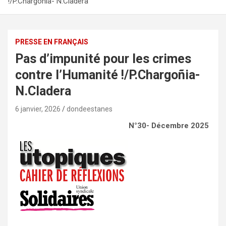
!/P.Chargoñia- N.Cladera
PRESSE EN FRANÇAIS
Pas d’impunité pour les crimes
contre l’Humanité !/P.Chargoñia-
N.Cladera
6 janvier, 2026
dondeestanes
N°30- Décembre 2025