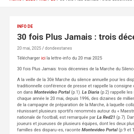
INFO DE
30 fois Plus Jamais : trois dé
20 mai, 2025
dondeestanes
Télécharger
ici
la lettre-info du 20 mai 2025
30 fois Plus Jamais: trois décennies de la Marche du Silenc
A la veille de la 30è Marche du silence annuelle pour les dis
traditionnelle conférence de presse et rappelle la consigne d
on dans
Montevideo Portal
(p.1).
La Diaria
(p.2) rappelle les
chaque année le 20 mai, depuis 1996, des dizaines de millie
de la campagne de préparation de la Marche, à laquelle col
réunissant plusieurs sportifs renommés autour du « Maestro
nationale de football, est remarquée par
La Red21
(p.7). Dan
joueurs et joueuses de plusieurs équipes, dont les deux plus
familles des disparu-es, raconte
Montevideo Portal
(p.9 et 