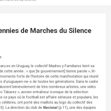
cennies de Marches du Silence
e
paru.es en Uruguay, le collectif Madres y Familiares tient sa
e cette année : « que [le gouvernement] tienne parole », lit-
 moments forts de l’histoire de cette manifestation qui réunit
rs d’uruguayen-ne-s de toutes les générations. Dans le cadre
laborent bénévolement de très nombreux artistes, une vidéo
 Tabarez », ancien entraîneur iconique de la sélection
s ce pays où le football est affaire sérieuse et populaire, les
 célèbres, ont porté des maillots au logo du collectif des
10). La direction du club de
Nacional
(p.11), une des équipes