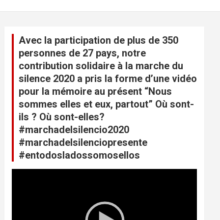
Avec la participation de plus de 350
personnes de 27 pays, notre
contribution solidaire à la marche du
silence 2020 a pris la forme d’une vidéo
pour la mémoire au présent “Nous
sommes elles et eux, partout” Où sont-
ils ? Où sont-elles?
#marchadelsilencio2020
#marchadelsilenciopresente
#entodosladossomosellos
L
e
c
t
e